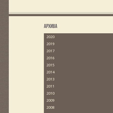
Архива
2020
2019
2017
2016
2015
2014
2013
2011
2010
2009
2008