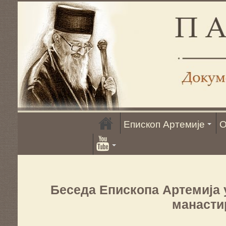
Епископ Артемије
О
Беседа Епископа Артемија 
манасти