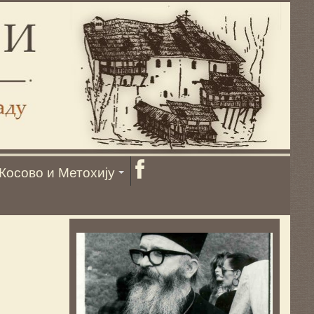
Косово и Метохију