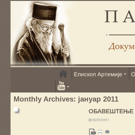
Епископ Артемије
О
Monthly Archives:
јануар 2011
ОБАВЕШТЕЊЕ
05/01/2011