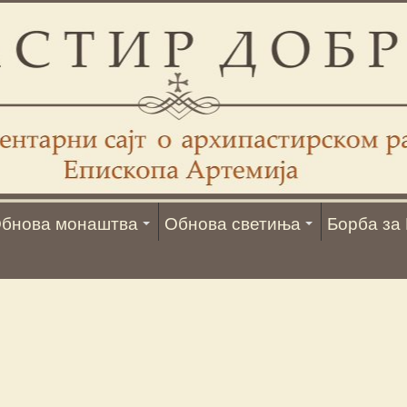
бнова монаштва
Обнова светиња
Борба за 