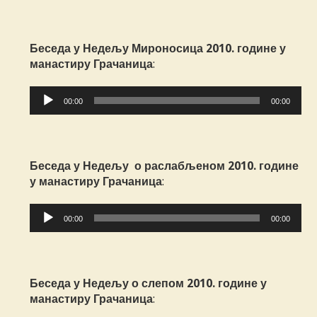
записа
Беседа у Недељу Мироносица 2010. године у
манастиру Грачаница
:
Прегледач
00:00
00:00
звучних
записа
Беседа у Недељу о раслабљеном 2010. године
у манастиру Грачаница
:
Прегледач
00:00
00:00
звучних
записа
Беседа у Недељу о слепом 2010. године у
манастиру Грачаница
: