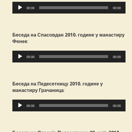
Прегледач
00:00
00:00
звучних
записа
Беседа на Спасовдан 2010. године у манастиру
Фенек
:
Прегледач
00:00
00:00
звучних
записа
Беседа на Педесетницу 2010. године у
манастиру Грачаница
:
Прегледач
00:00
00:00
звучних
записа