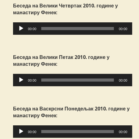
Беседа на Велики Четвртак 2010. године у
манастиру Фенек
:
Прегледач
00:00
00:00
звучних
записа
Беседа на Велики Петак 2010. године у
манастиру Фенек
:
Прегледач
00:00
00:00
звучних
записа
Беседа на Васкрсни Понедељак 2010. године у
манастиру Фенек
:
Прегледач
00:00
00:00
звучних