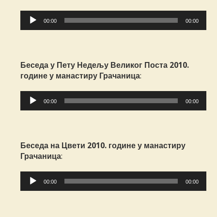
Прегледач
00:00
00:00
звучних
записа
Беседа у Пету Недељу Великог Поста 2010.
године у манастиру Грачаница
:
Прегледач
00:00
00:00
звучних
записа
Беседа на Цвети 2010. године у манастиру
Грачаница
:
Прегледач
00:00
00:00
звучних
записа