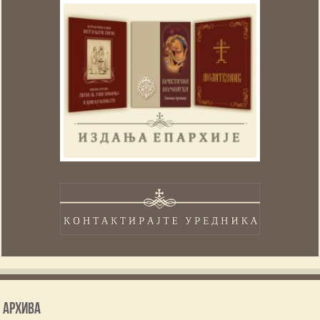
Архива