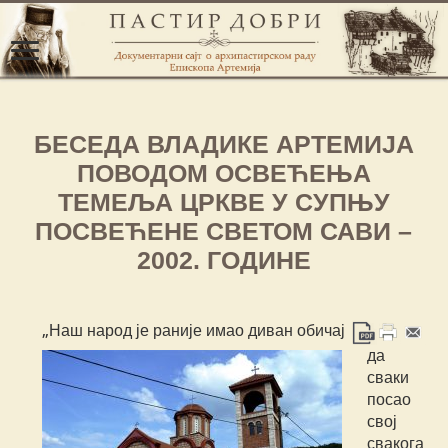
БЕСЕДА ВЛАДИКЕ АРТЕМИЈА
ПОВОДОМ ОСВЕЋЕЊА
ТЕМЕЉА ЦРКВЕ У СУПЊУ
ПОСВЕЋЕНЕ СВЕТОМ САВИ –
2002. ГОДИНЕ
„Наш народ је раније имао диван обичај
да
сваки
посао
свој
свакога