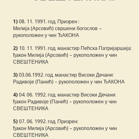
1)
08. 11. 1991. год. Призрен :
Милија (Арсовић) свршени богослов –
рукоположен у чин ЂАКОНА
2)
10. 11. 1991. год. манастир Пећска Патријаршија:
ђакон Милија (Арсовић) – рукоположен у чин
СВЕШТЕНИКА
3)
03.06.1992. год. манастир Високи Дечани:
Радивоје (Панић) – рукоположен у чин ЂАКОНА
4)
04. 06. 1992. год. манастир Високи Дечани:
ђакон Радивоје (Панић) – рукоположен у чин
СВЕШТЕНИКА
5)
07. 06. 1992. год. Призрен:
ђакон Милија (Арсовић) – рукоположен у чин
СВЕШТЕНИКА