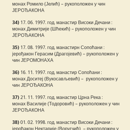
монах Ромило (Јелић) – рукоположен у чин
ЈЕРОЂАКОНА
34)
17. 06. 1997. год. манастир Високи Дечани :
монах Димитрије (Шћекић) – рукоположен у чин
ЈЕРОЂАКОНА
35)
17. 08. 1997. год. манастирн Сопоћани :
јерођакон Герасим (Драгојевић) – рукоположен у
чин ЈЕРОМОНАХА
36)
16. 11. 1997. год. манастир Сопоћани :
монах Доситеј (Вукосављевић) – рукоположен у
чин ЈЕРОЂАКОНА
37)
21. 11. 1997. год. манастир Црна Река :
монах Василије (Тодоровић) – рукоположен у чин
ЈЕРОЂАКОНА
38)
01. 02. 1998. год. манастир Високи Дечани :
јерођакон Нектарије (Воругчић) – рукоположен у