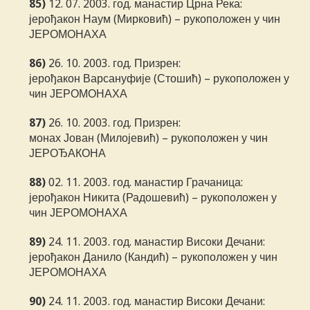
85)
12. 07. 2003. год. манастир Црна Река:
јерођакон Наум (Мирковић) – рукоположен у чин
ЈЕРОМОНАХА
86)
26. 10. 2003. год. Призрен:
јерођакон Варсануфије (Стошић) – рукоположен у
чин ЈЕРОМОНАХА
87)
26. 10. 2003. год. Призрен:
монах Јован (Милојевић) – рукоположен у чин
ЈЕРОЂАКОНА
88)
02. 11. 2003. год. манастир Грачаница:
јерођакон Никита (Радошевић) – рукоположен у
чин ЈЕРОМОНАХА
89)
24. 11. 2003. год. манастир Високи Дечани:
јерођакон Данило (Кандић) – рукоположен у чин
ЈЕРОМОНАХА
90)
24. 11. 2003. год. манастир Високи Дечани: