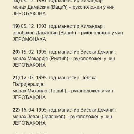
18)
04. 12. 1993. год. манастир Хиландар:
монах Дамаскин (Вацић) – рукоположен у чин
ЈЕРОЂАКОНА
19)
05. 12. 1993. год. манастир Хиландар :
јерођакон Дамаскин (Вацић) – рукоположен у чин
ЈЕРОМОНАХА
20)
15. 02. 1995. год. манастир Високи Дечани :
монах Макарије (Ристић) – рукоположен у чин
ЈЕРОЂАКОНА
21)
12. 03. 1995. год. манастир Пећска
Патријаршија :
монах Михаило (Тошић) – рукоположен у чин
ЈЕРОЂАКОНА
22)
16. 04. 1995. год. манастир Високи Дечани :
монах Јован (Јеленков) – рукоположен у чин
ЈЕРОЂАКОНА