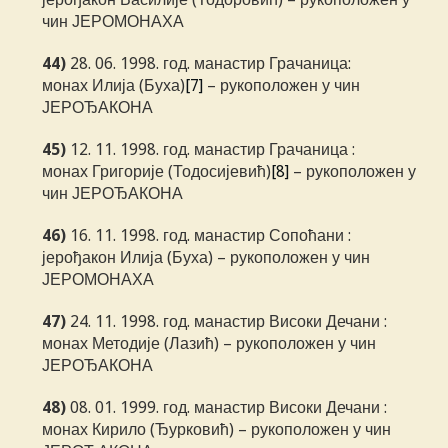
чин ЈЕРОМОНАХА
44)
28. 06. 1998. год. манастир Грачаница:
монах Илија (Буха)
[7]
– рукоположен у чин
ЈЕРОЂАКОНА
45)
12. 11. 1998. год. манастир Грачаница :
монах Григорије (Тодосијевић)
[8]
– рукоположен у
чин ЈЕРОЂАКОНА
46)
16. 11. 1998. год. манастир Сопоћани :
јерођакон Илија (Буха) – рукоположен у чин
ЈЕРОМОНАХА
47)
24. 11. 1998. год. манастир Високи Дечани :
монах Методије (Лазић) – рукоположен у чин
ЈЕРОЂАКОНА
48)
08. 01. 1999. год. манастир Високи Дечани :
монах Кирило (Ђурковић) – рукоположен у чин