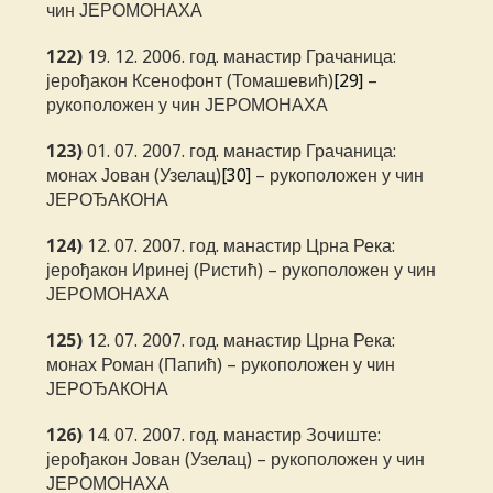
чин ЈЕРОМОНАХА
122)
19. 12. 2006. год. манастир Грачаница:
јерођакон Ксенофонт (Томашевић)
[29]
–
рукоположен у чин ЈЕРОМОНАХА
123)
01. 07. 2007. год. манастир Грачаница:
монах Јован (Узелац)
[30]
– рукоположен у чин
ЈЕРОЂАКОНА
124)
12. 07. 2007. год. манастир Црна Река:
јерођакон Иринеј (Ристић) – рукоположен у чин
ЈЕРОМОНАХА
125)
12. 07. 2007. год. манастир Црна Река:
монах Роман (Папић) – рукоположен у чин
ЈЕРОЂАКОНА
126)
14. 07. 2007. год. манастир Зочиште:
јерођакон Јован (Узелац) – рукоположен у чин
ЈЕРОМОНАХА