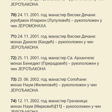
ЈЕРОЂАКОНА
70)
24. 11. 2001. год. манастир Високи Дечани:
јерођакон Иларион (Лупуловић) – рукоположен у
чин ЈЕРОМОНАХА
71)
24. 11. 2001. год. манастир Високи Дечани:
монах Данило (Кандић) – рукоположен у чин
ЈЕРОЂАКОНА
72)
25. 11. 2001. год. манастир Св. Архангели:
монах Бенедикт (Прерадовић) – рукоположен у
чин ЈЕРОЂАКОНА
73)
23. 06. 2002. год. манастир Сопоћани:
монах Наум (Филиповић) – рукоположен у чин
ЈЕРОЂАКОНА
74)
12. 11. 2002. год. манастир Грачаница:
монах Наум (Мирковић)
[11]
– рукоположен у чин
ЈЕРОЂАКОНА