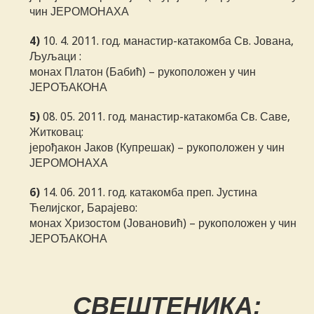
чин ЈЕРОМОНАХА
4)
10. 4. 2011. год. манастир-катакомба Св. Јована,
Љуљаци :
монах Платон (Бабић) – рукоположен у чин
ЈЕРОЂАКОНА
5)
08. 05. 2011. год. манастир-катакомба Св. Саве,
Житковац:
јерођакон Јаков (Купрешак) – рукоположен у чин
ЈЕРОМОНАХА
6)
14. 06. 2011. год. катакомба преп. Јустина
Ћелијског, Барајево:
монах Хризостом (Јовановић) – рукоположен у чин
ЈЕРОЂАКОНА
СВЕШТЕНИКА: