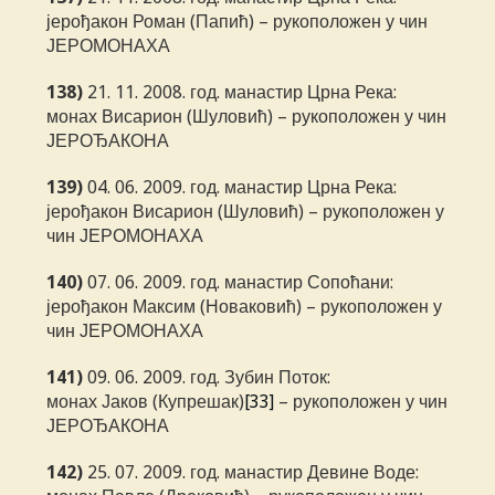
јерођакон Роман (Папић) – рукоположен у чин
ЈЕРОМОНАХА
138)
21. 11. 2008. год. манастир Црна Река:
монах Висарион (Шуловић) – рукоположен у чин
ЈЕРОЂАКОНА
139)
04. 06. 2009. год. манастир Црна Река:
јерођакон Висарион (Шуловић) – рукоположен у
чин ЈЕРОМОНАХА
140)
07. 06. 2009. год. манастир Сопоћани:
јерођакон Максим (Новаковић) – рукоположен у
чин ЈЕРОМОНАХА
141)
09. 06. 2009. год. Зубин Поток:
монах Јаков (Купрешак)
[33]
– рукоположен у чин
ЈЕРОЂАКОНА
142)
25. 07. 2009. год. манастир Девине Воде: