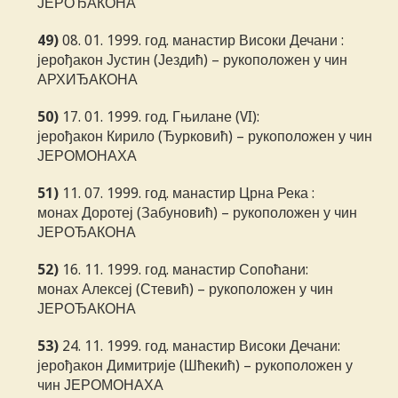
ЈЕРОЂАКОНА
49)
08. 01. 1999. год. манастир Високи Дечани :
јерођакон Јустин (Јездић) – рукоположен у чин
АРХИЂАКОНА
50)
17. 01. 1999. год. Гњилане (VI):
јерођакон Кирило (Ђурковић) – рукоположен у чин
ЈЕРОМОНАХА
51)
11. 07. 1999. год. манастир Црна Река :
монах Доротеј (Забуновић) – рукоположен у чин
ЈЕРОЂАКОНА
52)
16. 11. 1999. год. манастир Сопоћани:
монах Алексеј (Стевић) – рукоположен у чин
ЈЕРОЂАКОНА
53)
24. 11. 1999. год. манастир Високи Дечани:
јерођакон Димитрије (Шћекић) – рукоположен у
чин ЈЕРОМОНАХА