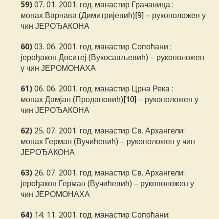
59)
07. 01. 2001. год. манастир Грачаница :
монах Варнава (Димитријевић)
[9]
– рукоположен у
чин ЈЕРОЂАКОНА
60)
03. 06. 2001. год. манастир Сопоћани :
јерођакон Доситеј (Вукосављевић) – рукоположен
у чин ЈЕРОМОНАХА
61)
06. 06. 2001. год. манастир Црна Река :
монах Дамјан (Продановић)
[10]
– рукоположен у
чин ЈЕРОЂАКОНА
62)
25. 07. 2001. год. манастир Св. Архангели:
монах Герман (Вучићевић) – рукоположен у чин
ЈЕРОЂАКОНА
63)
26. 07. 2001. год. манастир Св. Архангели:
јерођакон Герман (Вучићевић) – рукоположен у
чин ЈЕРОМОНАХА
64)
14. 11. 2001. год. манастир Сопоћани: