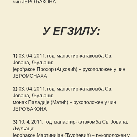
чин ЈЕРОЂАКОНА
У ЕГЗИЛУ:
1)
03. 04. 2011. год. манастир-катакомба Св.
Јована, Љуљаци:
јерођакон Прохор (Ацковић) – рукоположен у чин
ЈЕРОМОНАХА
2)
03. 04. 2011. год. манастир-катакомба Св.
Јована, Љуљаци:
монах Паладије (Матић) – рукоположен у чин
ЈЕРОЂАКОНА
3)
10. 4. 2011. год. манастир-катакомба Св. Јована,
Љуљаци:
јерођакон Мартинијан (Ђурђевић) – рукоположен у