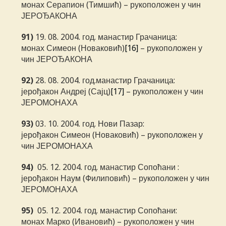
монах Серапион (Тимшић) – рукоположен у чин
ЈЕРОЂАКОНА
91)
19. 08. 2004. год. манастир Грачаница:
монах Симеон (Новаковић)
[16]
– рукоположен у
чин ЈЕРОЂАКОНА
92)
28. 08. 2004. год.манастир Грачаница:
јерођакон Андреј (Сајц)
[17]
– рукоположен у чин
ЈЕРОМОНАХА
93)
03. 10. 2004. год. Нови Пазар:
јерођакон Симеон (Новаковић) – рукоположен у
чин ЈЕРОМОНАХА
94)
05. 12. 2004. год. манастир Сопоћани :
јерођакон Наум (Филиповић) – рукоположен у чин
ЈЕРОМОНАХА
95)
05. 12. 2004. год. манастир Сопоћани:
монах Марко (Ивановић) – рукоположен у чин