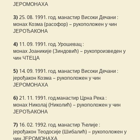
ЈЕРОМОНАХА
3)
25. 08. 1991. год. манастир Високи Дечани :
монах Козма (расофор) – рукоположен у чин
ЈЕРОЂАКОНА
4)
11. 09. 1991. год. Урошевац :
монах Јоаникије (Зиндовић) – рукопроизведен у
чин ЧТЕЦА
5)
14. 09. 1991. год. манастир Високи Дечани :
јерођакон Козма – рукоположен у чин
ЈЕРОМОНАХА
6)
21. 11. 1991. год.манастир Црна Река :
монах Николај (Николић) – рукоположен у чин
ЈЕРОЂАКОНА
7)
16. 02. 1992. год. манастир Ћелије :
јерођакон Теодосије (Шибалић) – рукоположен у
чин ЈЕРОМОНАХА