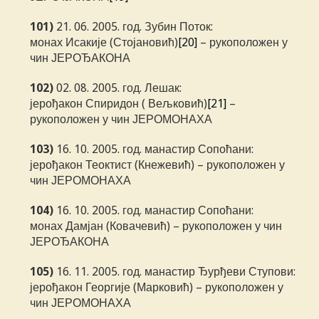
101)
21. 06. 2005. год. Зубин Поток:
монах Исакије (Стојановић)
[20]
– рукоположен у
чин ЈЕРОЂАКОНА
102)
02. 08. 2005. год. Лешак:
јерођакон Спиридон ( Вељковић)
[21]
–
рукоположен у чин ЈЕРОМОНАХА
103)
16. 10. 2005. год. манастир Сопоћани:
јерођакон Теоктист (Кнежевић) – рукоположен у
чин ЈЕРОМОНАХА
104)
16. 10. 2005. год. манастир Сопоћани:
монах Дамјан (Ковачевић) – рукоположен у чин
ЈЕРОЂАКОНА
105)
16. 11. 2005. год. манастир Ђурђеви Ступови:
јерођакон Георгије (Марковић) – рукоположен у
чин ЈЕРОМОНАХА