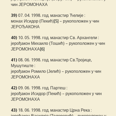
чин ЈЕРОМОНАХА
39)
07. 04. 1998. год. манастир Ћелије :
монах Исидор (Пекић)
[5]
– рукоположен у чин
ЈЕРОЂАКОНА
40)
10. 05. 1998. год. манастир Св. Архангели :
јерођакон Михаило (Тошић) – рукоположен у чин
ЈЕРОМОНАХА
[6]
41)
08. 06. 1998. год. манастир Св.Тројице,
Мушутиште :
јерођакон Ромило (Јелић) – рукоположен у чин
ЈЕРОМОНАХА
42)
09. 06. 1998. год. Партеш :
јерођакон Исидор (Пекић) – рукоположен у чин
ЈЕРОМОНАХА
43)
18. 06. 1998. год. манастир Црна Река :
јерођакон Василије (Тодоровић) – рукоположен у