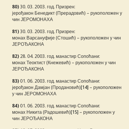
80)
30. 03. 2003. год. Призрен:
јерођакон Бенедикт (Прерадовић) – рукоположен у
чин ЈЕРОМОНАХА
81)
30. 03. 2003. год. Призрен:
монах Варсануфије (Стошић) – рукоположен у чин
ЈЕРОЂАКОНА
82)
28. 04. 2003. год. манастир Сопоћани:
монах Теоктист (Кнежевић) – рукоположен у чин
ЈЕРОЂАКОНА
83)
01. 06. 2003. год. манастир Сопоћани:
јерођакон Дамјан (Продановић)
[14]
– рукоположен
у чин ЈЕРОМОНАХА
84)
01. 06. 2003. год. манастир Сопоћани:
монах Никита (Радошевић)
[15]
– рукоположен у
чин ЈЕРОЂАКОНА