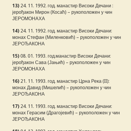
13)
24. 11. 1992. год. манастир Високи Дечани :
јерођакон Мирон (Косаћ) – рукоположен у чин
ЈЕРОМОНАХА
14)
24. 11. 1992. год. манастир Високи Дечани:
монах Стефан (Миленковић) – рукоположен у чин
ЈЕРОЂАКОНА
15)
08. 01. 1993. год.манастир Високи Дечани:
јерођакон Сава (Јањић) – рукоположен у чин
ЈЕРОМОНАХА
16)
21. 11. 1993. год. манастир Црна Река (II):
монах Давид (Мишелић) – рукоположен у чин
ЈЕРОЂАКОНА
17)
24. 11. 1993. год. манастир Високи Дечани:
монах Герасим (Драгојевић) – рукоположен у чин
ЈЕРОЂАКОНА