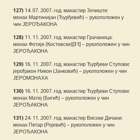
127)
14. 07. 2007. год. манастир Зочиште:
монах Мартинијан (Ђурђевић) – рукоположен у
чин ЈЕРОЂАКОНА
128)
11. 11. 2007. год. манастир Грачаница:
монах Фотије (Костовски)
[31]
– рукоположен у чин
ЈЕРОЂАКОНА
129)
16. 11. 2007. год. манастир Ђурђеви Ступови:
јерођакон Никон (Јанковић) – рукоположен у чин
ЈЕРОМОНАХА
130)
16. 11. 2007. год. манастир Ђурђеви Ступови:
монах Матеј (Бигић) – рукоположен у чин
ЈЕРОЂАКОНА
131)
24. 11. 2007. год. манастир Високи Дечани:
монах Петар (Ројевић) – рукоположен у чин
ЈЕРОЂАКОНА