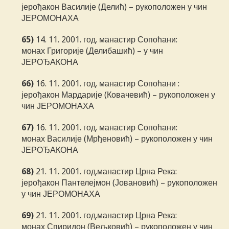
јерођакон Василије (Делић) – рукоположен у чин
ЈЕРОМОНАХА
65)
14. 11. 2001. год. манастир Сопоћани:
монах Григорије (Делибашић) – у чин
ЈЕРОЂАКОНА
66)
16. 11. 2001. год. манастир Сопоћани :
јерођакон Мардарије (Ковачевић) – рукоположен у
чин ЈЕРОМОНАХА
67)
16. 11. 2001. год. манастир Сопоћани:
монах Василије (Мрђеновић) – рукоположен у чин
ЈЕРОЂАКОНА
68)
21. 11. 2001. год.манастир Црна Река:
јерођакон Пантелејмон (Јовановић) – рукоположен
у чин ЈЕРОМОНАХА
69)
21. 11. 2001. год.манастир Црна Река:
монах Спиридон (Вељковић) – рукоположен у чин