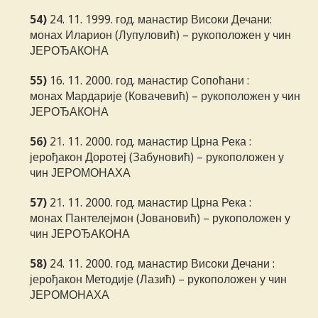
54)
24. 11. 1999. год. манастир Високи Дечани:
монах Иларион (Лупуловић) – рукоположен у чин
ЈЕРОЂАКОНА
55)
16. 11. 2000. год. манастир Сопоћани :
монах Мардарије (Ковачевић) – рукоположен у чин
ЈЕРОЂАКОНА
56)
21. 11. 2000. год. манастир Црна Река :
јерођакон Доротеј (Забуновић) – рукоположен у
чин ЈЕРОМОНАХА
57)
21. 11. 2000. год. манастир Црна Река :
монах Пантелејмон (Јовановић) – рукоположен у
чин ЈЕРОЂАКОНА
58)
24. 11. 2000. год. манастир Високи Дечани :
јерођакон Методије (Лазић) – рукоположен у чин
ЈЕРОМОНАХА