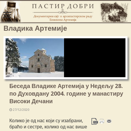
Владика Артемије
Беседа Владике Артемија у Недељу 28.
по Духовдану 2004. године у манастиру
Високи Дечани
27/12/2020
Колико је од нас који су изабрани,
браћо и сестре, колико од нас више