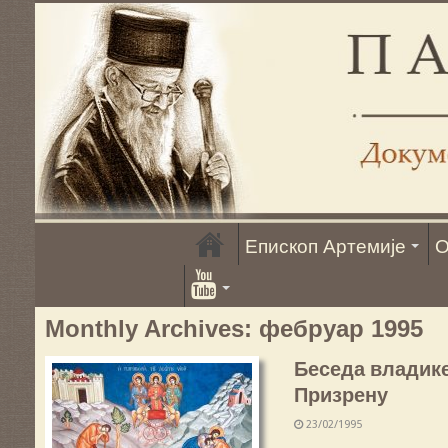
Епископ Артемије
О
Monthly Archives:
фебруар 1995
Беседа владике
Призрену
23/02/1995