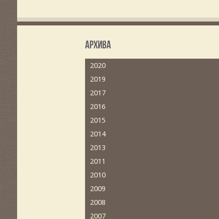
Архива
2020
2019
2017
2016
2015
2014
2013
2011
2010
2009
2008
2007