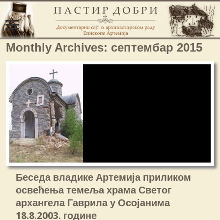
Monthly Archives:
септембар 2015
Беседа владике Артемија приликом
освећења темеља храма Светог
архангела Гаврила у Осојанима
18.8.2003. године