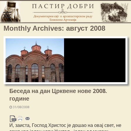
Monthly Archives:
август 2008
Беседа на дан Црквене нове 2008.
године
31/08/2008
И, заиста, Господ Христос је дошао на овај свет, не