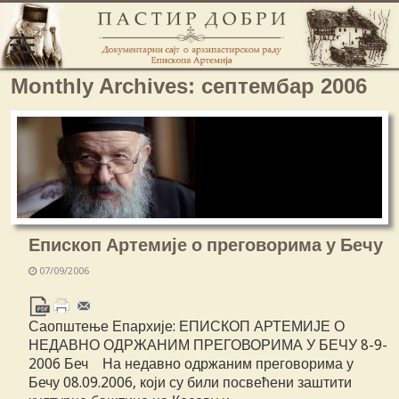
Monthly Archives:
септембар 2006
Епископ Артемије о преговорима у Бечу
07/09/2006
Саопштење Епархије: ЕПИСКОП АРТЕМИЈЕ О
НЕДАВНО ОДРЖАНИМ ПРЕГОВОРИМА У БЕЧУ 8-9-
2006 Беч На недавно одржаним преговорима у
Бечу 08.09.2006, који су били посвећени заштити