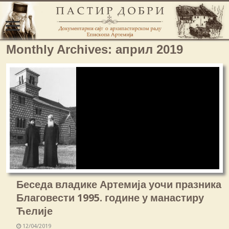
Monthly Archives:
април 2019
Беседа владике Артемија уочи празника
Благовести 1995. године у манастиру
Ћелије
12/04/2019