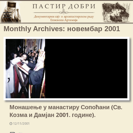
Monthly Archives:
новембар 2001
Монашење у манастиру Сопоћани (Св.
Козма и Дамјан 2001. године).
12/11/2001