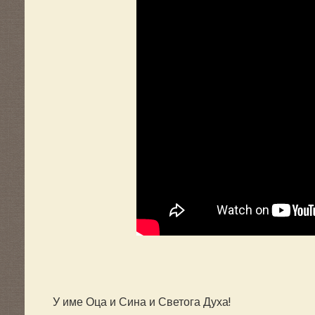
У име Оца и Сина и Светога Духа!