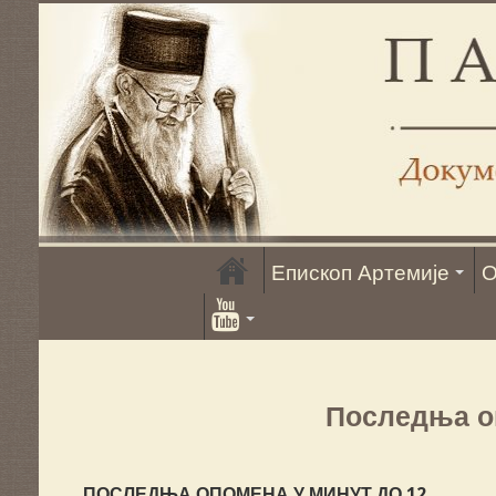
Епископ Артемије
О
Последња оп
ПОСЛЕДЊА ОПОМЕНА У МИНУТ ДО 12