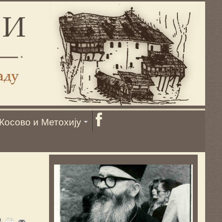
Косово и Метохију