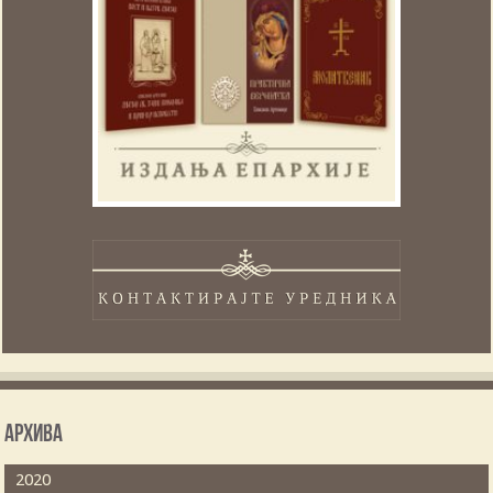
Архива
2020