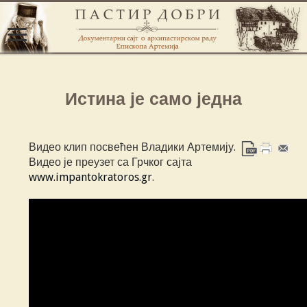
Истина је само једна
Видео клип посвећен Владики Артемију.
Видео је преузет са Грчког сајта
www.impantokratoros.gr
.