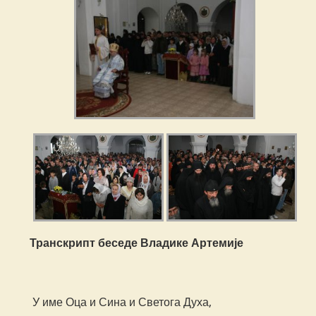
Транскрипт беседе Владике Артемије
У име Оца и Сина и Светога Духа,