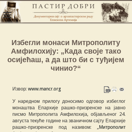
Избегли монаси Митрополиту
Амфилохију: „Када своје тако
осијећаш, а да што би с туђијем
чинио?“
Извор:
www.mancr.org
У наредном прилогу доносимо одговор избеглог
монаштва Епархије рашко-призренске на јавно
писмо Митрополита Амфилохија, објављеног 24.
августа текуће године на званичном сајту Епархије
рашко-призренске под називом: „
Митрополит