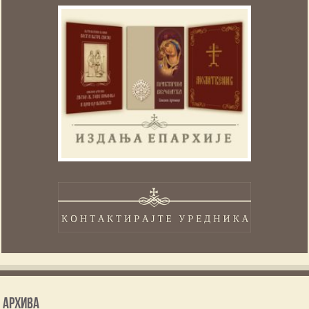
Архива