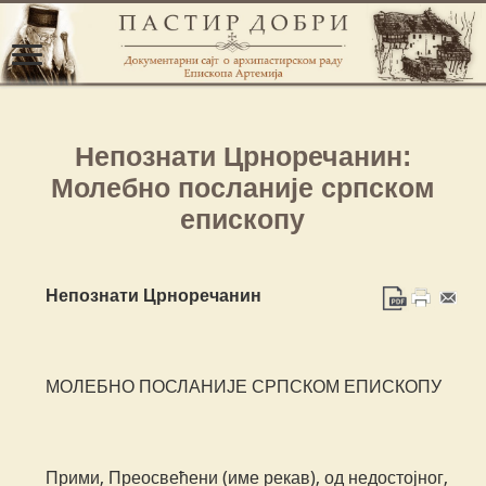
Непознати Црноречанин:
Молебно посланије српском
епископу
Непознати Црноречанин
МОЛЕБНО ПОСЛАНИЈЕ СРПСКОМ ЕПИСКОПУ
Прими, Преосвећени (име рекав), од недостојног,