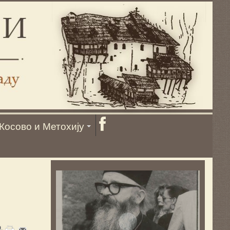
Косово и Метохију