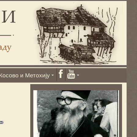
Косово и Метохију