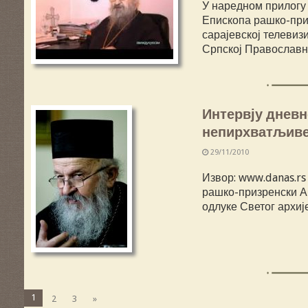
У наредном прилогу
Епископа рашко-приз
сарајевској телевизи
Српској Православн
Интервју дневн
непирхватљив
29/11/2010
Извор: www.danas.r
рашко-призренски Ар
одлуке Светог архи
1
2
3
»