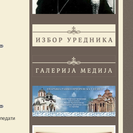
гледати