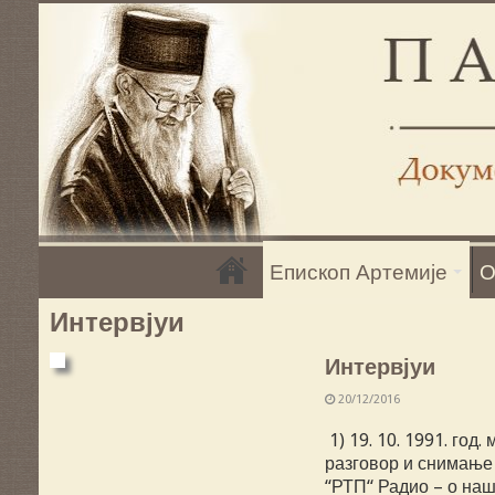
Епископ Артемије
О
Интервјуи
Интервјуи
20/12/2016
1) 19. 10. 1991. год
разговор и снимање 2
“РТП“ Радио – о наш