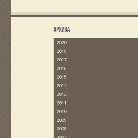
Архива
2020
2019
2017
2016
2015
2014
2013
2011
2010
2009
2008
2007