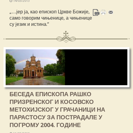
14/03/2013
„…јер ја, као епископ Цркве Божије,
само говорим чињенице, а чињенице
су језик и истина.“
БЕСЕДА ЕПИСКОПА РАШКО
ПРИЗРЕНСКОГ И КОСОВСКО
МЕТОХИЈСКОГ У ГРАЧАНИЦИ НА
ПАРАСТОСУ ЗА ПОСТРАДАЛЕ У
ПОГРОМУ 2004. ГОДИНЕ