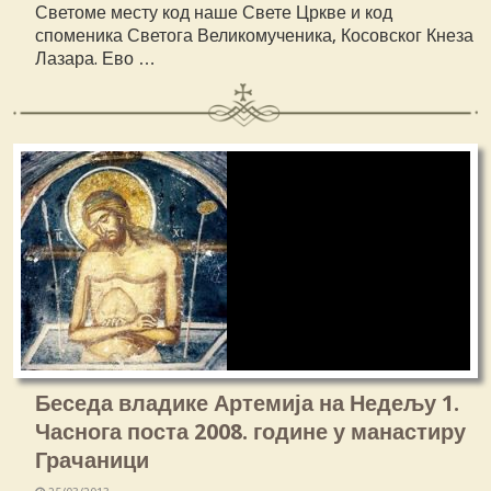
Светоме месту код наше Свете Цркве и код
споменика Светога Великомученика, Косовског Кнеза
Лазара. Ево …
Беседа владике Артемија на Недељу 1.
Часнога поста 2008. године у манастиру
Грачаници